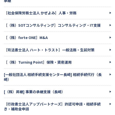
承継
［社会保険労務士法人 かぜよみ］人事・労務
［（株）SOTコンサルティング］コンサルティング・IT支援
［（株）forte ONE］M&A
［司法書士法人 ハート・トラスト］一般法務・生前対策
［（株）Turning Point］保険・資産運用
[一般社団法人 相続手続支援センター長崎] 相続手続代行（長
崎）
[（株）昇継] 事業の承継支援（長崎）
［行政書士法人アップパートナーズ］許認可申請・相続手続
き・補助金申請