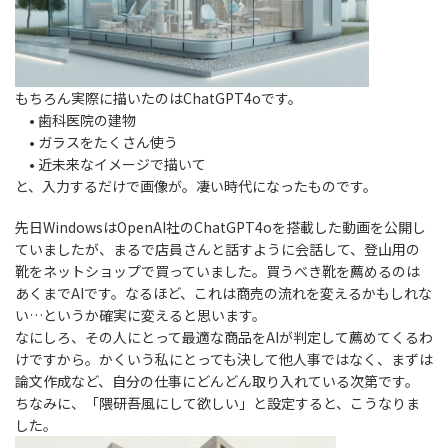
もちろん実際に描いたのはChatGPT4oです。
• 歯科医院の建物
• ガラスをたくさん使う
• 近未来なイメージで描いて
と、入力するだけで画像が。凄い時代になったものです。
先日WindowsはOpenAI社のChatGPT4oを搭載した動画を公開し
ていましたが、まるで店員さんと話すように会話して、登山用の
靴をネットショップで買っていました。買うべき靴を薦めるのは
あくまでAIです。なるほど、これは商売の流れを変えるかもしれな
い…というか確実に変えると思います。
なにしろ、その人にとって最適な商品をAIが判定して薦めてくるわ
けですから。かくいう私にとっても決して他人事ではなく、まずは
論文作成など、自分の仕事にどんどん取り入れている次第です。
ちなみに、「隈研吾風にして欲しい」と設定すると、こうなりま
した。