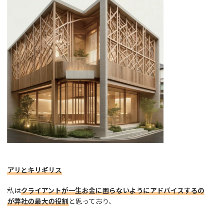
アリとキリギリス
私は
クライアントが一生お金に困らないようにアドバイスするの
が弊社の最大の役割
と思っており、