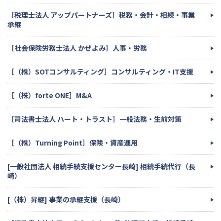
［税理士法人 アップパートナーズ］税務・会計・相続・事業
承継
［社会保険労務士法人 かぜよみ］人事・労務
［（株）SOTコンサルティング］コンサルティング・IT支援
［（株）forte ONE］M&A
［司法書士法人 ハート・トラスト］一般法務・生前対策
［（株）Turning Point］保険・資産運用
[一般社団法人 相続手続支援センター長崎] 相続手続代行（長
崎）
[（株）昇継] 事業の承継支援（長崎）