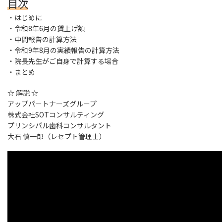
目次
・はじめに
・令和8年6月の賃上げ額
・中間報告の計算方法
・令和9年8月の実績報告の計算方法
・院長先生がご自身で計算する場合
・まとめ
☆ 解説 ☆
アップパートナーズグループ
株式会社SOTコンサルティング
プリンシパル歯科コンサルタント
大石 慎一郎（レセプト管理士）