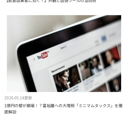
【飲食店集客に効く！】外観と店頭ツールの活用術
2026.05.14更新
1億円の壁が崩壊！？富裕層への大増税「ミニマムタックス」を徹
底解説