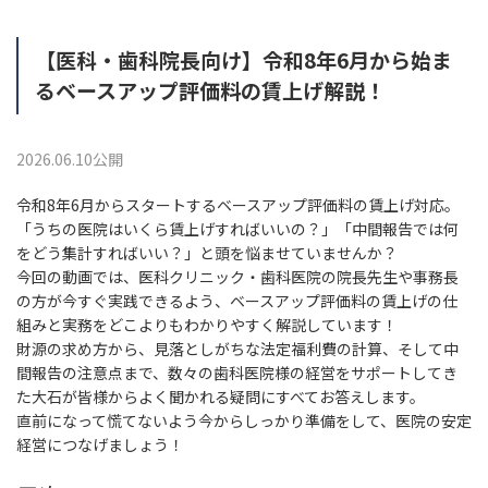
【医科・歯科院長向け】令和8年6月から始ま
るベースアップ評価料の賃上げ解説！
2026.06.10公開
令和8年6月からスタートするベースアップ評価料の賃上げ対応。
「うちの医院はいくら賃上げすればいいの？」「中間報告では何
をどう集計すればいい？」と頭を悩ませていませんか？
今回の動画では、医科クリニック・歯科医院の院長先生や事務長
の方が今すぐ実践できるよう、ベースアップ評価料の賃上げの仕
組みと実務をどこよりもわかりやすく解説しています！
財源の求め方から、見落としがちな法定福利費の計算、そして中
間報告の注意点まで、数々の歯科医院様の経営をサポートしてき
た大石が皆様からよく聞かれる疑問にすべてお答えします。
直前になって慌てないよう今からしっかり準備をして、医院の安定
経営につなげましょう！