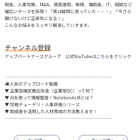
税金、人事労務、M&A、資産運用、保険、補助金、IT、相続など
幅広いテーマを採用！「実は疑問に思っていた・・・」「今さら
聞けないけど正直気になる！」
こんなお悩みをスッキリ解消していきます。
チャンネル登録
アップパートナーズグループ 公式YouTubeは
こちら
をクリック
————————————————————————-
人気のアップロード動画
▼ 企業型確定拠出年金（企業型DC）って何？
▼ AIを使って情報整理！NotebookLMとは？
▼ 労務デューデリ・人事評価シリーズ
▼ 助成金を活用した人材育成の方法教えます！
————————————————————————-