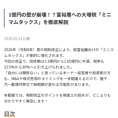
1億円の壁が崩壊！？富裕層への大増税「ミニ
マムタックス」を徹底解説
2026.05.14公開
2026年（令和8年）度の税制改正により、超富裕層向けの「ミニマ
ムタックス」が劇的に強化されます。
今回の改正で、控除額は3.3億円から1.65億円に半減、税率も
22.5%から30%へと引き上げられました。
「自分には関係ない」と思っているオーナー経営者や投資家の方
も、M&Aや株式売却のタイミングを一歩間違えるだけで、数千
万〜数億円単位で納税額が変わる可能性があります。
本動画では、税制改正のポイントを税理士の鈴木が、どこよりも
分かりやすく解説します！
目次