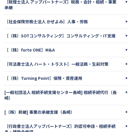
［税理士法人 アップパートナーズ］税務・会計・相続・事業
承継
［社会保険労務士法人 かぜよみ］人事・労務
［（株）SOTコンサルティング］コンサルティング・IT支援
［（株）forte ONE］M&A
［司法書士法人 ハート・トラスト］一般法務・生前対策
［（株）Turning Point］保険・資産運用
[一般社団法人 相続手続支援センター長崎] 相続手続代行（長
崎）
[（株）昇継] 事業の承継支援（長崎）
［行政書士法人アップパートナーズ］許認可申請・相続手続
き・補助金申請