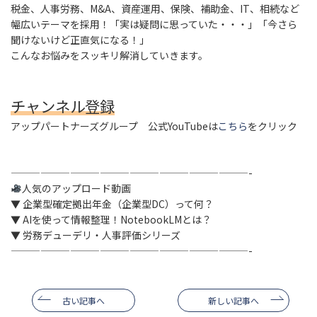
税金、人事労務、M&A、資産運用、保険、補助金、IT、相続など
幅広いテーマを採用！「実は疑問に思っていた・・・」「今さら
聞けないけど正直気になる！」
こんなお悩みをスッキリ解消していきます。
チャンネル登録
アップパートナーズグループ 公式YouTubeは
こちら
をクリック
————————————————————————-
人気のアップロード動画
▼ 企業型確定拠出年金（企業型DC）って何？
▼ AIを使って情報整理！NotebookLMとは？
▼ 労務デューデリ・人事評価シリーズ
————————————————————————-
古い記事へ
新しい記事へ