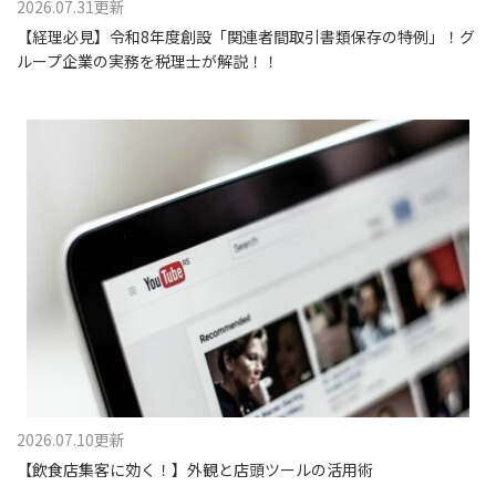
2026.07.31更新
【経理必見】令和8年度創設「関連者間取引書類保存の特例」！グ
ループ企業の実務を税理士が解説！！
2026.07.10更新
【飲食店集客に効く！】外観と店頭ツールの活用術