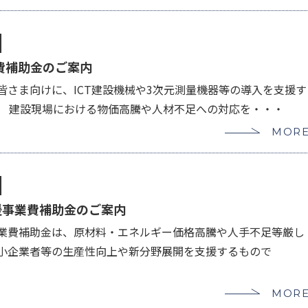
費補助金のご案内
皆さま向けに、ICT建設機械や3次元測量機器等の導入を支援す
。 建設現場における物価高騰や人材不足への対応を・・・
MOR
援事業費補助金のご案内
業費補助金は、原材料・エネルギー価格高騰や人手不足等厳し
小企業者等の生産性向上や新分野展開を支援するもので
MOR