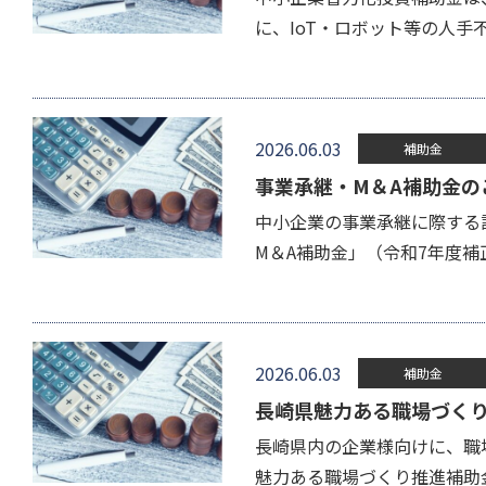
に、IoT・ロボット等の人
2026.06.03
補助金
事業承継・M＆A補助金の
中小企業の事業承継に際する
M＆A補助金」（令和7年度
2026.06.03
補助金
長崎県魅力ある職場づく
長崎県内の企業様向けに、職
魅力ある職場づくり推進補助