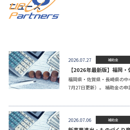
ニュース
2026.07.27
補助金
【2026年最新版】福岡
福岡県・佐賀県・長崎県の中
7月27日更新）。 補助金の
2026.07.06
補助金
新事業進出・ものづくり