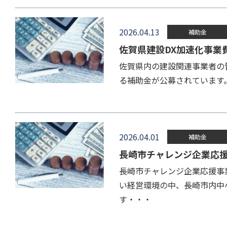
2026.04.13
補助金
佐賀県建設DX加速化事業
佐賀県内の建設関連事業者の
る補助金が公募されています
2026.04.01
補助金
長崎市チャレンジ企業応
長崎市チャレンジ企業応援事
い経営環境の中、長崎市内中
す・・・