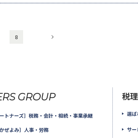
8
税
ERS GROUP
選ば
パートナーズ］税務・会計・相続・事業承継
サー
 かぜよみ］人事・労務