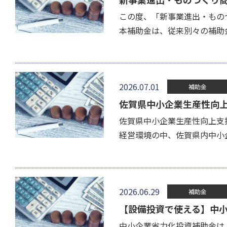
この度、「新事業進出・ものづ
本補助金は、従来別々の補助
2026.07.01
補助金
佐賀県中小企業生産性向
佐賀県中小企業生産性向上支
経営環境の中、佐賀県内中小
2026.06.29
補助金
【設備投資で使える】中
中小企業省力化投資補助金は