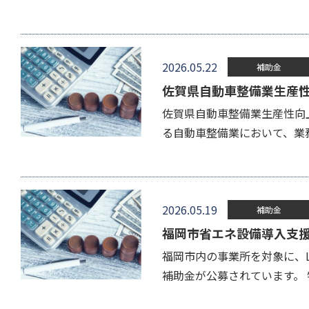
2026.05.22
補助金
佐賀県自動車整備業生産
佐賀県自動車整備業生産性向
る自動車整備業において、業
2026.05.19
補助金
福岡市省エネ設備導入支
福岡市内の事業所を対象に、
補助金が公募されています。