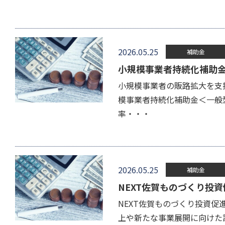
2026.05.25
補助金
小規模事業者持続化補助
小規模事業者の販路拡大を支
模事業者持続化補助金＜一般
率・・・
2026.05.25
補助金
NEXT佐賀ものづくり投
NEXT佐賀ものづくり投資
上や新たな事業展開に向けた