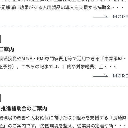
手不足解消に効果がある汎用製品の導入を支援する補助金・・・
MOR
ご案内
設備投資やM＆A・PMI専門家費用等で活用できる「事業承継・
補正予算）。こちらの記事では、目的や対象経費、上・・・
MOR
り推進補助金のご案内
場環境の改善や人材確保に向けた取り組みを支援する「長崎県
金」のご案内です。 労働環境を整え、従業員の定着や新・・・