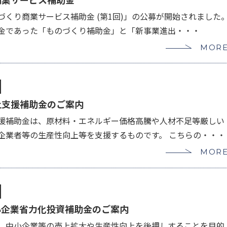
くり商業サービス補助金 (第1回)」の公募が開始されました
金であった「ものづくり補助金」と「新事業進出・・・
MOR
上支援補助金のご案内
援補助金は、原材料・エネルギー価格高騰や人材不足等厳しい
企業者等の生産性向上等を支援するものです。 こちらの・・・
MOR
小企業省力化投資補助金のご案内
、中小企業等の売上拡大や生産性向上を後押しすることを目的