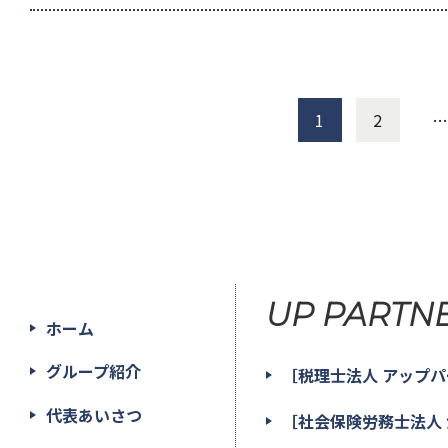
1
2
…
UP PARTN
ホーム
グループ紹介
［税理士法人 アップ
代表あいさつ
［社会保険労務士法人