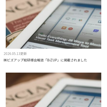
2026.05.13更新
㈱ビズアップ総研様会報誌「BiZUP」に掲載されました