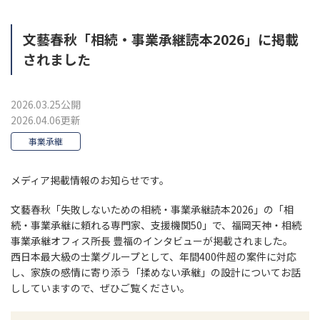
文藝春秋「相続・事業承継読本2026」に掲載
されました
2026.03.25公開
2026.04.06更新
事業承継
メディア掲載情報のお知らせです。
文藝春秋「失敗しないための相続・事業承継読本2026」の「相
続・事業承継に頼れる専門家、支援機関50」で、福岡天神・相続
事業承継オフィス所長 豊福のインタビューが掲載されました。
西日本最大級の士業グループとして、年間400件超の案件に対応
し、家族の感情に寄り添う「揉めない承継」の設計についてお話
ししていますので、ぜひご覧ください。