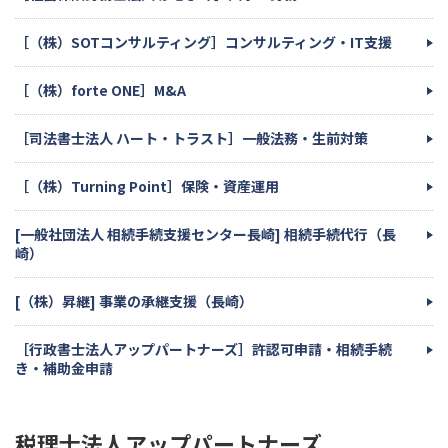
［（株）SOTコンサルティング］コンサルティング・IT支援
［（株）forte ONE］M&A
［司法書士法人 ハート・トラスト］一般法務・生前対策
［（株）Turning Point］保険・資産運用
[一般社団法人 相続手続支援センター長崎] 相続手続代行（長
崎）
[（株）昇継] 事業の承継支援（長崎）
［行政書士法人アップパートナーズ］許認可申請・相続手続
き・補助金申請
税理士法人アップパートナーズ